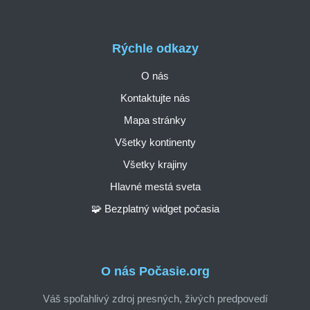
Rýchle odkazy
O nás
Kontaktujte nás
Mapa stránky
Všetky kontinenty
Všetky krajiny
Hlavné mestá sveta
🧩 Bezplatný widget počasia
O nás Počasie.org
Váš spoľahlivý zdroj presných, živých predpovedí