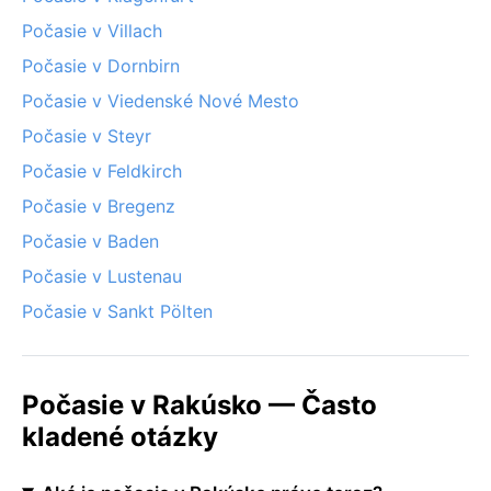
Počasie v Villach
Počasie v Dornbirn
Počasie v Viedenské Nové Mesto
Počasie v Steyr
Počasie v Feldkirch
Počasie v Bregenz
Počasie v Baden
Počasie v Lustenau
Počasie v Sankt Pölten
Počasie v Rakúsko — Často
kladené otázky