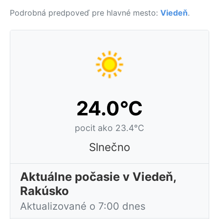
Podrobná predpoveď pre hlavné mesto:
Viedeň
.
24.0°C
pocit ako 23.4°C
Slnečno
Aktuálne počasie v Viedeň,
Rakúsko
Aktualizované o 7:00 dnes