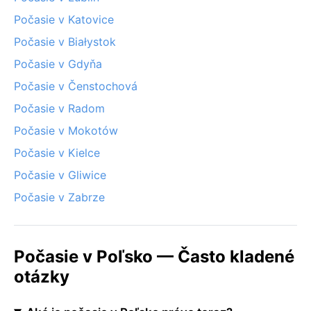
Počasie v Katovice
Počasie v Białystok
Počasie v Gdyňa
Počasie v Čenstochová
Počasie v Radom
Počasie v Mokotów
Počasie v Kielce
Počasie v Gliwice
Počasie v Zabrze
Počasie v Poľsko — Často kladené
otázky