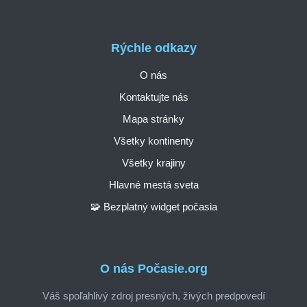
Rýchle odkazy
O nás
Kontaktujte nás
Mapa stránky
Všetky kontinenty
Všetky krajiny
Hlavné mestá sveta
🧩 Bezplatný widget počasia
O nás Počasie.org
Váš spoľahlivý zdroj presných, živých predpovedí