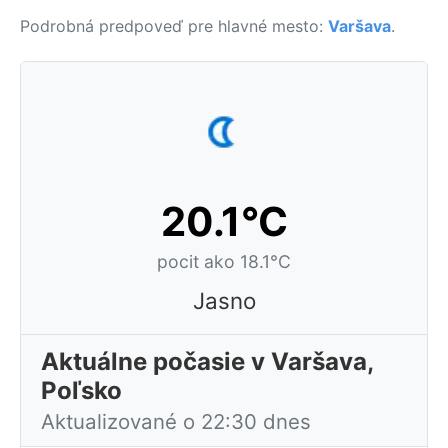
Podrobná predpoveď pre hlavné mesto:
Varšava
.
20.1°C
pocit ako 18.1°C
Jasno
Aktuálne počasie v Varšava,
Poľsko
Aktualizované o 22:30 dnes