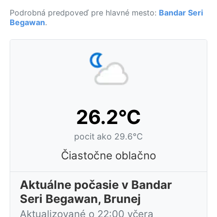
Podrobná predpoveď pre hlavné mesto:
Bandar Seri
Begawan
.
26.2°C
pocit ako 29.6°C
Čiastočne oblačno
Aktuálne počasie v Bandar
Seri Begawan, Brunej
Aktualizované o 22:00 včera