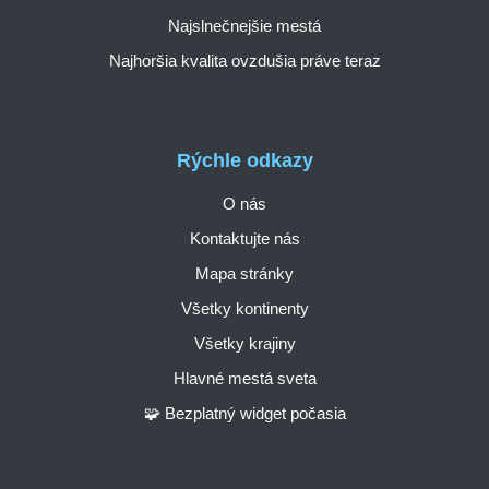
Najslnečnejšie mestá
Najhoršia kvalita ovzdušia práve teraz
Rýchle odkazy
O nás
Kontaktujte nás
Mapa stránky
Všetky kontinenty
Všetky krajiny
Hlavné mestá sveta
🧩 Bezplatný widget počasia