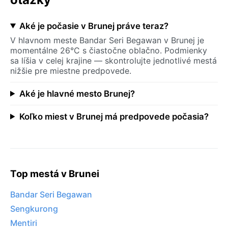
Aké je počasie v Brunej práve teraz?
V hlavnom meste Bandar Seri Begawan v Brunej je
momentálne 26°C s čiastočne oblačno. Podmienky
sa líšia v celej krajine — skontrolujte jednotlivé mestá
nižšie pre miestne predpovede.
Aké je hlavné mesto Brunej?
Koľko miest v Brunej má predpovede počasia?
Top mestá v Brunei
Bandar Seri Begawan
Sengkurong
Mentiri