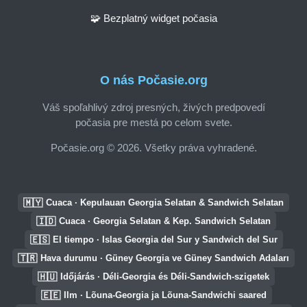
🧩 Bezplatný widget počasia
O nás Počasie.org
Váš spoľahlivý zdroj presných, živých predpovedí
počasia pre mestá po celom svete.
Počasie.org © 2026. Všetky práva vyhradené.
🇲🇾
Cuaca · Kepulauan Georgia Selatan & Sandwich Selatan
🇮🇩
Cuaca · Georgia Selatan & Kep. Sandwich Selatan
🇪🇸
El tiempo · Islas Georgia del Sur y Sandwich del Sur
🇹🇷
Hava durumu · Güney Georgia ve Güney Sandwich Adaları
🇭🇺
Időjárás · Déli-Georgia és Déli-Sandwich-szigetek
🇪🇪
Ilm · Lõuna-Georgia ja Lõuna-Sandwichi saared