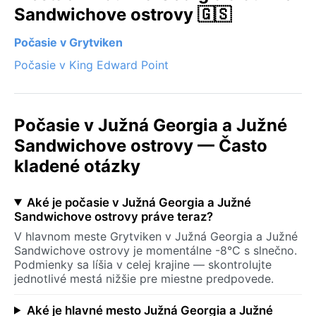
Sandwichove ostrovy 🇬🇸
Počasie v Grytviken
Počasie v King Edward Point
Počasie v Južná Georgia a Južné
Sandwichove ostrovy — Často
kladené otázky
Aké je počasie v Južná Georgia a Južné
Sandwichove ostrovy práve teraz?
V hlavnom meste Grytviken v Južná Georgia a Južné
Sandwichove ostrovy je momentálne -8°C s slnečno.
Podmienky sa líšia v celej krajine — skontrolujte
jednotlivé mestá nižšie pre miestne predpovede.
Aké je hlavné mesto Južná Georgia a Južné