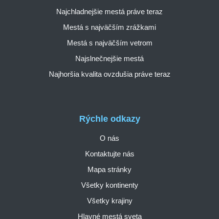
Najchladnejšie mestá práve teraz
Mestá s najväčším zrážkami
Mestá s najväčším vetrom
Najslnečnejšie mestá
Najhoršia kvalita ovzdušia práve teraz
Rýchle odkazy
O nás
Kontaktujte nás
Mapa stránky
Všetky kontinenty
Všetky krajiny
Hlavné mestá sveta