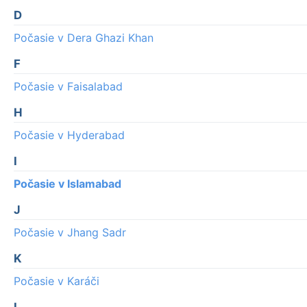
D
Počasie v Dera Ghazi Khan
F
Počasie v Faisalabad
H
Počasie v Hyderabad
I
Počasie v Islamabad
J
Počasie v Jhang Sadr
K
Počasie v Karáči