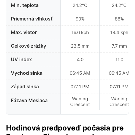
Min. teplota
24.2°C
24.2°C
Priemerná vlhkosť
90%
86%
Max. vietor
16.6 kph
18.4 kph
Celkové zrážky
23.5 mm
7.7 mm
UV index
4.0
11.0
Východ slnka
06:45 AM
06:45 AM
Západ slnka
07:11 PM
07:11 PM
Waning
Waning
Fázava Mesiaca
Crescent
Crescent
Hodinová predpoveď počasia pre