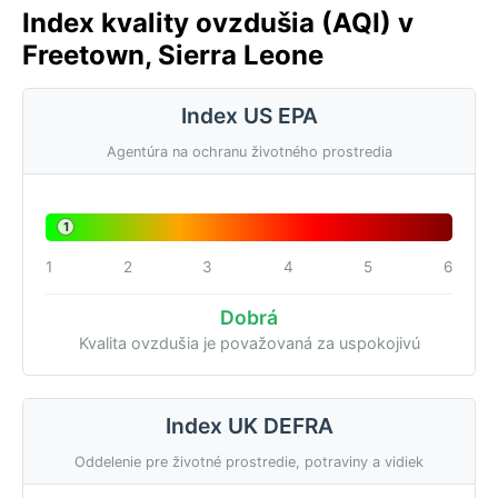
Index kvality ovzdušia (AQI) v
Freetown, Sierra Leone
Index US EPA
Agentúra na ochranu životného prostredia
1
1
2
3
4
5
6
Dobrá
Kvalita ovzdušia je považovaná za uspokojivú
Index UK DEFRA
Oddelenie pre životné prostredie, potraviny a vidiek