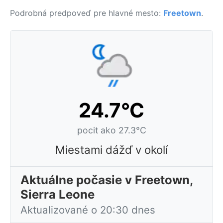
Podrobná predpoveď pre hlavné mesto:
Freetown
.
24.7°C
pocit ako 27.3°C
Miestami dážď v okolí
Aktuálne počasie v Freetown,
Sierra Leone
Aktualizované o 20:30 dnes