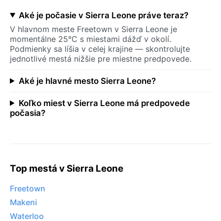
Aké je počasie v Sierra Leone práve teraz?
V hlavnom meste Freetown v Sierra Leone je
momentálne 25°C s miestami dážď v okolí.
Podmienky sa líšia v celej krajine — skontrolujte
jednotlivé mestá nižšie pre miestne predpovede.
Aké je hlavné mesto Sierra Leone?
Koľko miest v Sierra Leone má predpovede
počasia?
Top mestá v Sierra Leone
Freetown
Makeni
Waterloo