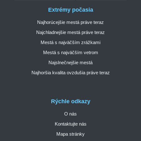
Extrémy počasia
Najhorúcejšie mestá práve teraz
Najchladnejšie mestá práve teraz
Mestá s najväčším zrážkami
Mestá s najväčším vetrom
Najslnečnejšie mestá
Najhoršia kvalita ovzdušia práve teraz
Rýchle odkazy
O nás
Kontaktujte nás
Mapa stránky