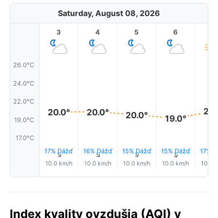
Saturday, August 08, 2026
3
4
5
6
7
26.0°C
24.0°C
22.0°C
20.
20.0°
20.0°
20.0°
19.0°
19.0°C
17.0°C
17% Dážď
16% Dážď
15% Dážď
15% Dážď
17% D
↑
↑
↑
↑
10.0 km/h
10.0 km/h
10.0 km/h
10.0 km/h
10.0 
Index kvality ovzdušia (AQI) v