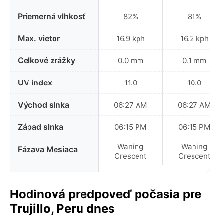
Priemerná vlhkosť
82%
81%
Max. vietor
16.9 kph
16.2 kph
Celkové zrážky
0.0 mm
0.1 mm
UV index
11.0
10.0
Východ slnka
06:27 AM
06:27 AM
Západ slnka
06:15 PM
06:15 PM
Waning
Waning
Fázava Mesiaca
Crescent
Crescent
Hodinová predpoveď počasia pre
Trujillo, Peru dnes