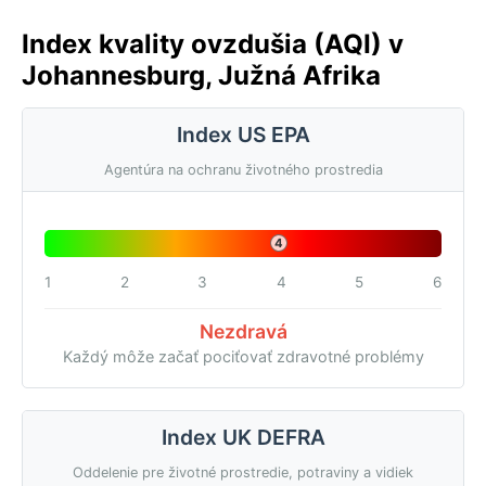
Index kvality ovzdušia (AQI) v
Johannesburg, Južná Afrika
Index US EPA
Agentúra na ochranu životného prostredia
4
1
2
3
4
5
6
Nezdravá
Každý môže začať pociťovať zdravotné problémy
Index UK DEFRA
Oddelenie pre životné prostredie, potraviny a vidiek