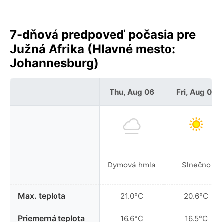
7-dňová predpoveď počasia pre
Južná Afrika (Hlavné mesto:
Johannesburg)
Thu, Aug 06
Fri, Aug 07
Dymová hmla
Slnečno
Max. teplota
21.0°C
20.6°C
Priemerná teplota
16.6°C
16.5°C