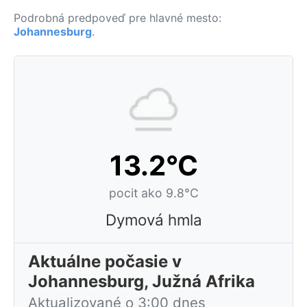
Podrobná predpoveď pre hlavné mesto:
Johannesburg
.
13.2°C
pocit ako 9.8°C
Dymová hmla
Aktuálne počasie v
Johannesburg, Južná Afrika
Aktualizované o 3:00 dnes