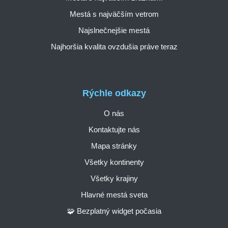
Mestá s najväčším vetrom
Najslnečnejšie mestá
Najhoršia kvalita ovzdušia práve teraz
Rýchle odkazy
O nás
Kontaktujte nás
Mapa stránky
Všetky kontinenty
Všetky krajiny
Hlavné mestá sveta
🧩 Bezplatný widget počasia