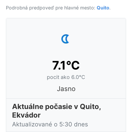
Podrobná predpoveď pre hlavné mesto:
Quito
.
7.1°C
pocit ako 6.0°C
Jasno
Aktuálne počasie v Quito,
Ekvádor
Aktualizované o 5:30 dnes