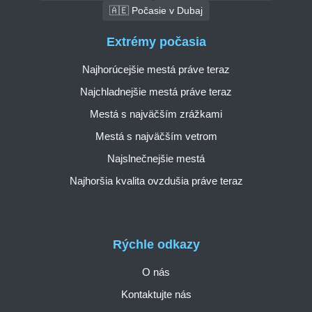
🇦🇪 Počasie v Dubaj
Extrémy počasia
Najhorúcejšie mestá práve teraz
Najchladnejšie mestá práve teraz
Mestá s najväčším zrážkami
Mestá s najväčším vetrom
Najslnečnejšie mestá
Najhoršia kvalita ovzdušia práve teraz
Rýchle odkazy
O nás
Kontaktujte nás