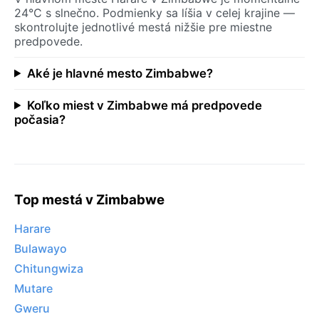
24°C s slnečno. Podmienky sa líšia v celej krajine —
skontrolujte jednotlivé mestá nižšie pre miestne
predpovede.
Aké je hlavné mesto Zimbabwe?
Koľko miest v Zimbabwe má predpovede
počasia?
Top mestá v Zimbabwe
Harare
Bulawayo
Chitungwiza
Mutare
Gweru