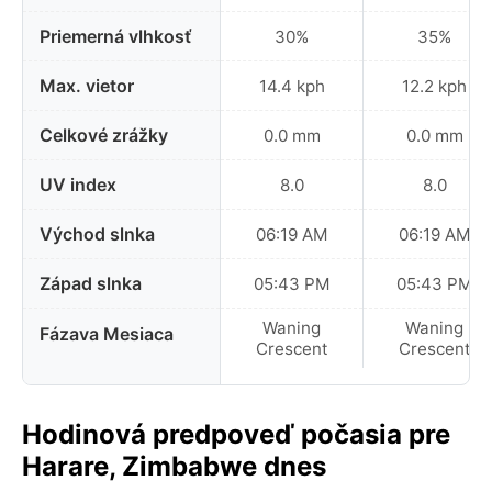
Priemerná vlhkosť
30%
35%
Max. vietor
14.4 kph
12.2 kph
Celkové zrážky
0.0 mm
0.0 mm
UV index
8.0
8.0
Východ slnka
06:19 AM
06:19 AM
Západ slnka
05:43 PM
05:43 PM
Waning
Waning
Fázava Mesiaca
Crescent
Crescent
Hodinová predpoveď počasia pre
Harare, Zimbabwe dnes