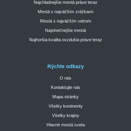
Najchladnejšie mestá práve teraz
Mestá s najväčším zrážkami
Mestá s najväčším vetrom
Najslnečnejšie mestá
Najhoršia kvalita ovzdušia práve teraz
Rýchle odkazy
O nás
Kontaktujte nás
Mapa stránky
Všetky kontinenty
Všetky krajiny
Hlavné mestá sveta