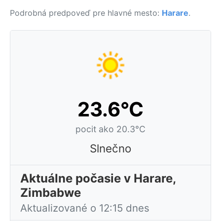
Podrobná predpoveď pre hlavné mesto:
Harare
.
23.6°C
pocit ako 20.3°C
Slnečno
Aktuálne počasie v Harare,
Zimbabwe
Aktualizované o 12:15 dnes