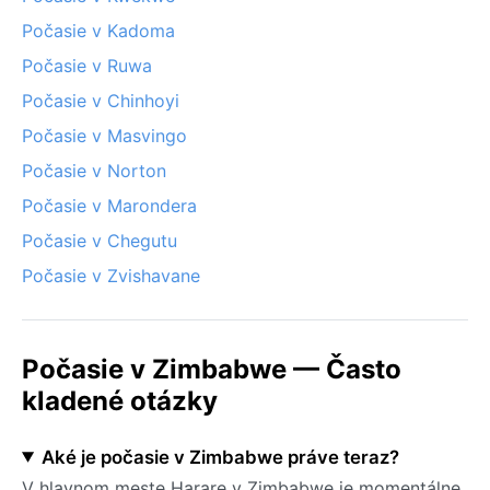
Počasie v Kadoma
Počasie v Ruwa
Počasie v Chinhoyi
Počasie v Masvingo
Počasie v Norton
Počasie v Marondera
Počasie v Chegutu
Počasie v Zvishavane
Počasie v Zimbabwe — Často
kladené otázky
Aké je počasie v Zimbabwe práve teraz?
V hlavnom meste Harare v Zimbabwe je momentálne