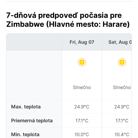
7-dňová predpoveď počasia pre
Zimbabwe (Hlavné mesto: Harare)
Fri, Aug 07
Sat, Aug 08
Slnečno
Slnečno
Max. teplota
24.9°C
24.9°C
Priemerná teplota
17.1°C
17.1°C
Min. teplota
10.0°C
10.4°C