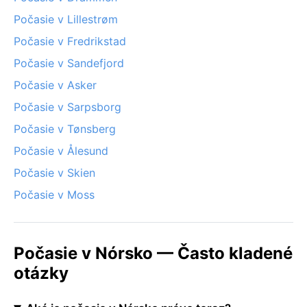
Počasie v Lillestrøm
Počasie v Fredrikstad
Počasie v Sandefjord
Počasie v Asker
Počasie v Sarpsborg
Počasie v Tønsberg
Počasie v Ålesund
Počasie v Skien
Počasie v Moss
Počasie v Nórsko — Často kladené
otázky