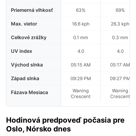
Priemerná vlhkosť
63%
69%
Max. vietor
16.6 kph
26.3 kph
Celkové zrážky
0.1 mm
0.3 mm
UV index
4.0
4.0
Východ slnka
05:15 AM
05:17 AM
Západ slnka
09:29 PM
09:27 PM
Waning
Waning
Fázava Mesiaca
Crescent
Crescent
Hodinová predpoveď počasia pre
Oslo, Nórsko dnes