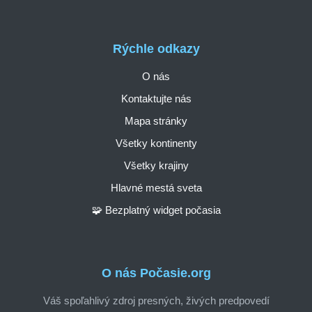
Rýchle odkazy
O nás
Kontaktujte nás
Mapa stránky
Všetky kontinenty
Všetky krajiny
Hlavné mestá sveta
🧩 Bezplatný widget počasia
O nás Počasie.org
Váš spoľahlivý zdroj presných, živých predpovedí