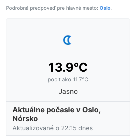
Podrobná predpoveď pre hlavné mesto:
Oslo
.
13.9°C
pocit ako 11.7°C
Jasno
Aktuálne počasie v Oslo,
Nórsko
Aktualizované o 22:15 dnes