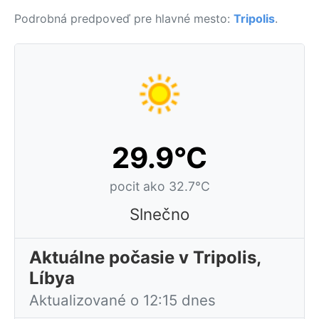
Podrobná predpoveď pre hlavné mesto:
Tripolis
.
29.9°C
pocit ako 32.7°C
Slnečno
Aktuálne počasie v Tripolis,
Líbya
Aktualizované o 12:15 dnes