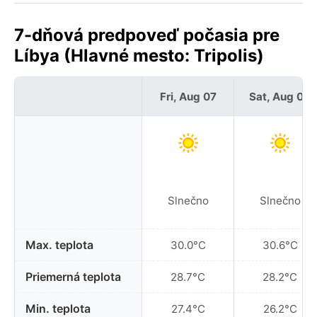
7-dňová predpoveď počasia pre
Líbya (Hlavné mesto: Tripolis)
Fri, Aug 07
Sat, Aug 08
Slnečno
Slnečno
Max. teplota
30.0°C
30.6°C
Priemerná teplota
28.7°C
28.2°C
Min. teplota
27.4°C
26.2°C