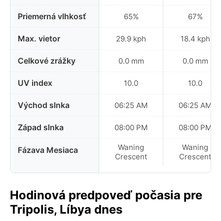
Priemerná vlhkosť
65%
67%
Max. vietor
29.9 kph
18.4 kph
Celkové zrážky
0.0 mm
0.0 mm
UV index
10.0
10.0
Východ slnka
06:25 AM
06:25 AM
Západ slnka
08:00 PM
08:00 PM
Waning
Waning
Fázava Mesiaca
Crescent
Crescent
Hodinová predpoveď počasia pre
Tripolis, Líbya dnes