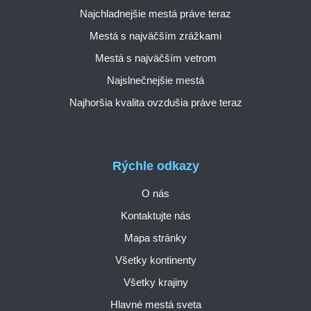
Najchladnejšie mestá práve teraz
Mestá s najväčším zrážkami
Mestá s najväčším vetrom
Najslnečnejšie mestá
Najhoršia kvalita ovzdušia práve teraz
Rýchle odkazy
O nás
Kontaktujte nás
Mapa stránky
Všetky kontinenty
Všetky krajiny
Hlavné mestá sveta