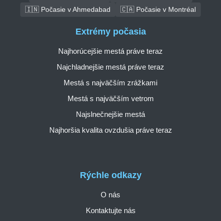
🇮🇳 Počasie v Ahmedabad
🇨🇦 Počasie v Montréal
Extrémy počasia
Najhorúcejšie mestá práve teraz
Najchladnejšie mestá práve teraz
Mestá s najväčším zrážkami
Mestá s najväčším vetrom
Najslnečnejšie mestá
Najhoršia kvalita ovzdušia práve teraz
Rýchle odkazy
O nás
Kontaktujte nás