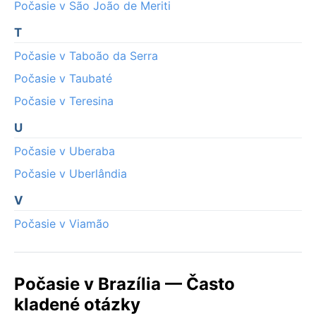
Počasie v São João de Meriti
T
Počasie v Taboão da Serra
Počasie v Taubaté
Počasie v Teresina
U
Počasie v Uberaba
Počasie v Uberlândia
V
Počasie v Viamão
Počasie v Brazília — Často
kladené otázky