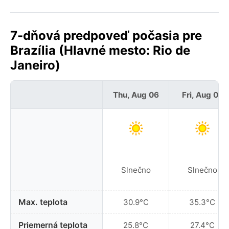
7-dňová predpoveď počasia pre
Brazília (Hlavné mesto: Rio de
Janeiro)
Thu, Aug 06
Fri, Aug 07
Slnečno
Slnečno
Max. teplota
30.9°C
35.3°C
Priemerná teplota
25.8°C
27.4°C