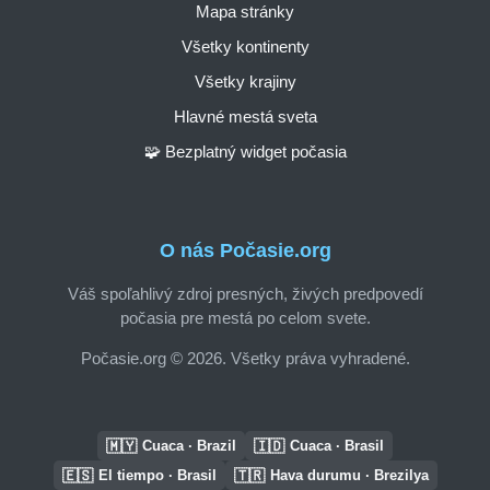
Mapa stránky
Všetky kontinenty
Všetky krajiny
Hlavné mestá sveta
🧩 Bezplatný widget počasia
O nás Počasie.org
Váš spoľahlivý zdroj presných, živých predpovedí
počasia pre mestá po celom svete.
Počasie.org © 2026. Všetky práva vyhradené.
🇲🇾
🇮🇩
Cuaca · Brazil
Cuaca · Brasil
🇪🇸
🇹🇷
El tiempo · Brasil
Hava durumu · Brezilya