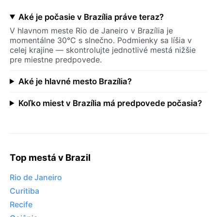
Aké je počasie v Brazília práve teraz?
V hlavnom meste Rio de Janeiro v Brazília je
momentálne 30°C s slnečno. Podmienky sa líšia v
celej krajine — skontrolujte jednotlivé mestá nižšie
pre miestne predpovede.
Aké je hlavné mesto Brazília?
Koľko miest v Brazília má predpovede počasia?
Top mestá v Brazil
Rio de Janeiro
Curitiba
Recife