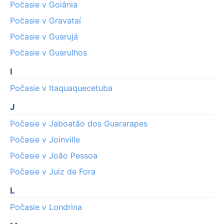
Počasie v Goiânia
Počasie v Gravataí
Počasie v Guarujá
Počasie v Guarulhos
I
Počasie v Itaquaquecetuba
J
Počasie v Jaboatão dos Guararapes
Počasie v Joinville
Počasie v João Pessoa
Počasie v Juiz de Fora
L
Počasie v Londrina