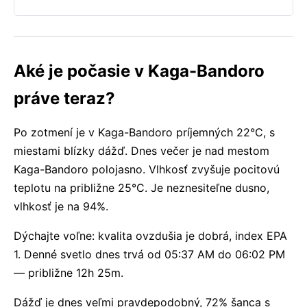
Aké je počasie v Kaga-Bandoro
práve teraz?
Po zotmení je v Kaga-Bandoro príjemných 22°C, s
miestami blízky dážď. Dnes večer je nad mestom
Kaga-Bandoro polojasno. Vlhkosť zvyšuje pocitovú
teplotu na približne 25°C. Je neznesiteľne dusno,
vlhkosť je na 94%.
Dýchajte voľne: kvalita ovzdušia je dobrá, index EPA
1. Denné svetlo dnes trvá od 05:37 AM do 06:02 PM
— približne 12h 25m.
Dážď je dnes veľmi pravdepodobný, 72% šanca s