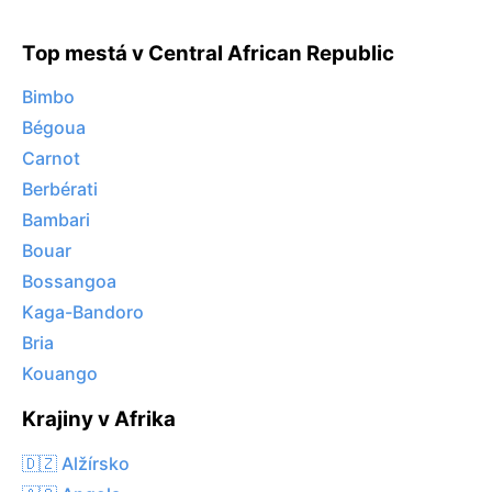
Top mestá v Central African Republic
Bimbo
Bégoua
Carnot
Berbérati
Bambari
Bouar
Bossangoa
Kaga-Bandoro
Bria
Kouango
Krajiny v Afrika
🇩🇿 Alžírsko