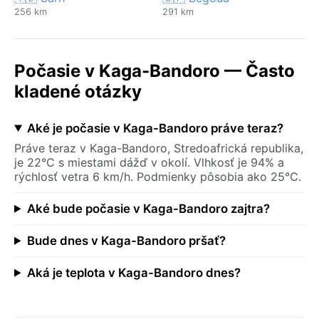
256 km
291 km
Počasie v Kaga-Bandoro — Často
kladené otázky
Aké je počasie v Kaga-Bandoro práve teraz?
Práve teraz v Kaga-Bandoro, Stredoafrická republika,
je 22°C s miestami dážď v okolí. Vlhkosť je 94% a
rýchlosť vetra 6 km/h. Podmienky pôsobia ako 25°C.
Aké bude počasie v Kaga-Bandoro zajtra?
Bude dnes v Kaga-Bandoro pršať?
Aká je teplota v Kaga-Bandoro dnes?