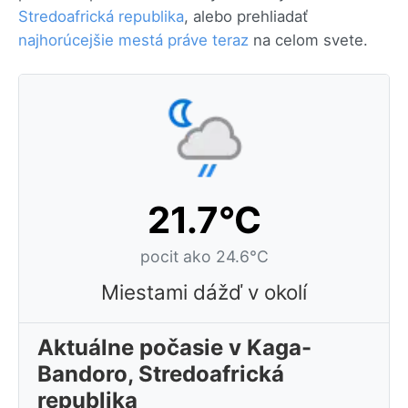
Stredoafrická republika
, alebo prehliadať
najhorúcejšie mestá práve teraz
na celom svete.
21.7°C
pocit ako 24.6°C
Miestami dážď v okolí
Aktuálne počasie v Kaga-
Bandoro, Stredoafrická
republika