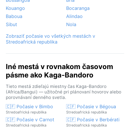
Kouango
Bocaranga
Baboua
Alindao
Sibut
Nola
Zobraziť počasie vo všetkých mestách v
Stredoafrická republika
Iné mestá v rovnakom časovom
pásme ako Kaga-Bandoro
Tieto mestá zdieľajú miestny čas Kaga-Bandoro
(Africa/Bangui) — užitočné pri plánovaní hovorov alebo
porovnávaní denného svetla.
🇨🇫 Počasie v Bimbo
🇨🇫 Počasie v Bégoua
Stredoafrická republika
Stredoafrická republika
🇨🇫 Počasie v Carnot
🇨🇫 Počasie v Berbérati
Stredoafrická republika
Stredoafrická republika