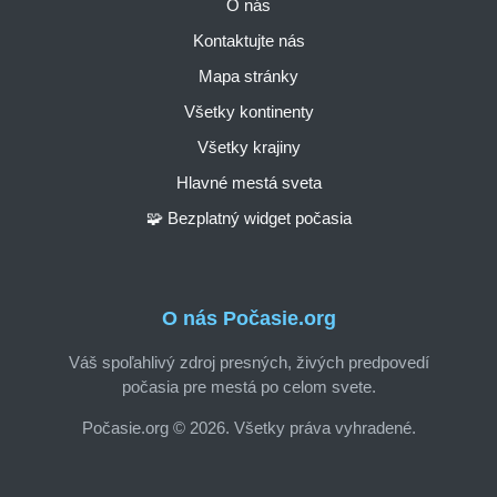
O nás
Kontaktujte nás
Mapa stránky
Všetky kontinenty
Všetky krajiny
Hlavné mestá sveta
🧩 Bezplatný widget počasia
O nás Počasie.org
Váš spoľahlivý zdroj presných, živých predpovedí
počasia pre mestá po celom svete.
Počasie.org © 2026. Všetky práva vyhradené.