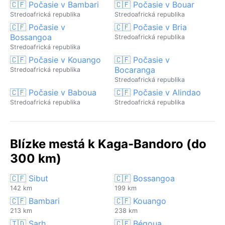
🇨🇫 Počasie v Bambari
🇨🇫 Počasie v Bouar
Stredoafrická republika
Stredoafrická republika
🇨🇫 Počasie v
🇨🇫 Počasie v Bria
Bossangoa
Stredoafrická republika
Stredoafrická republika
🇨🇫 Počasie v Kouango
🇨🇫 Počasie v
Bocaranga
Stredoafrická republika
Stredoafrická republika
🇨🇫 Počasie v Baboua
🇨🇫 Počasie v Alindao
Stredoafrická republika
Stredoafrická republika
Blízke mestá k Kaga-Bandoro (do
300 km)
🇨🇫 Sibut
🇨🇫 Bossangoa
142 km
199 km
🇨🇫 Bambari
🇨🇫 Kouango
213 km
238 km
🇹🇩 Sarh
🇨🇫 Bégoua