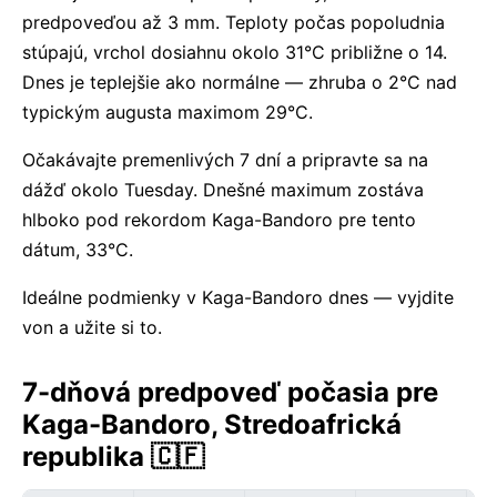
predpoveďou až 3 mm. Teploty počas popoludnia
stúpajú, vrchol dosiahnu okolo 31°C približne o 14.
Dnes je teplejšie ako normálne — zhruba o 2°C nad
typickým augusta maximom 29°C.
Očakávajte premenlivých 7 dní a pripravte sa na
dážď okolo Tuesday. Dnešné maximum zostáva
hlboko pod rekordom Kaga-Bandoro pre tento
dátum, 33°C.
Ideálne podmienky v Kaga-Bandoro dnes — vyjdite
von a užite si to.
7-dňová predpoveď počasia pre
Kaga-Bandoro, Stredoafrická
republika 🇨🇫