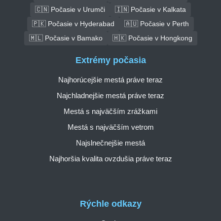
🇨🇳 Počasie v Urumči
🇮🇳 Počasie v Kalkata
🇵🇰 Počasie v Hyderabad
🇦🇺 Počasie v Perth
🇲🇱 Počasie v Bamako
🇭🇰 Počasie v Hongkong
Extrémy počasia
Najhorúcejšie mestá práve teraz
Najchladnejšie mestá práve teraz
Mestá s najväčším zrážkami
Mestá s najväčším vetrom
Najslnečnejšie mestá
Najhoršia kvalita ovzdušia práve teraz
Rýchle odkazy