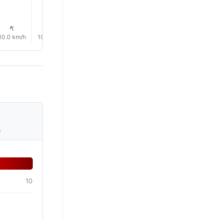
↑
↑
↑
↑
↑
↑
10.0 km/h
10.0 km/h
11.0 km/h
12.0 km/h
13.0 km/h
13.0 km/
s
10