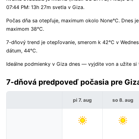
07:44 PM: 13h 27m svetla v Giza.
Počas dňa sa otepľuje, maximum okolo None°C. Dnes je
maximom 38°C.
7-dňový trend je otepľovanie, smerom k 42°C v Wedne
dátum, 44°C.
Ideálne podmienky v Giza dnes — vyjdite von a užite si 
7-dňová predpoveď počasia pre Giza
pi 7. aug
so 8. aug