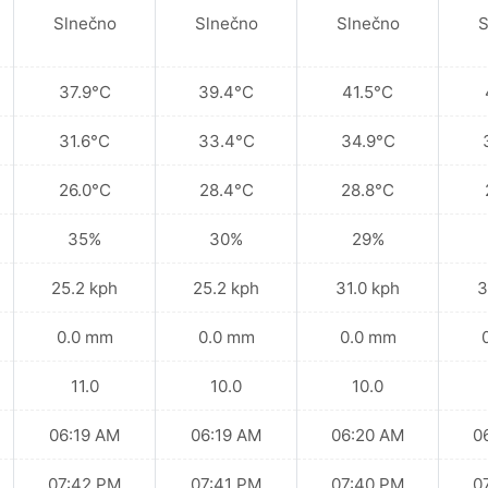
Slnečno
Slnečno
Slnečno
S
37.9°C
39.4°C
41.5°C
31.6°C
33.4°C
34.9°C
26.0°C
28.4°C
28.8°C
35%
30%
29%
25.2 kph
25.2 kph
31.0 kph
3
0.0 mm
0.0 mm
0.0 mm
11.0
10.0
10.0
06:19 AM
06:19 AM
06:20 AM
0
07:42 PM
07:41 PM
07:40 PM
0