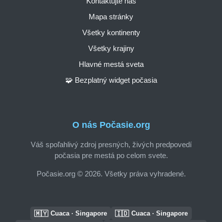
Kontaktujte nás
Mapa stránky
Všetky kontinenty
Všetky krajiny
Hlavné mestá sveta
🧩 Bezplatný widget počasia
O nás Počasie.org
Váš spoľahlivý zdroj presných, živých predpovedí
počasia pre mestá po celom svete.
Počasie.org © 2026. Všetky práva vyhradené.
🇲🇾
🇮🇩
Cuaca · Singapore
Cuaca · Singapore