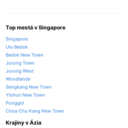
Top mestá v Singapore
Singapore
Ulu Bedok
Bedok New Town
Jurong Town
Jurong West
Woodlands
Sengkang New Town
Yishun New Town
Punggol
Choa Chu Kang New Town
Krajiny v Ázia