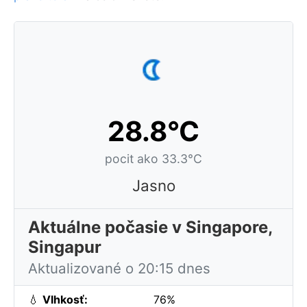
28.8°C
pocit ako 33.3°C
Jasno
Aktuálne počasie v Singapore,
Singapur
Aktualizované o 20:15 dnes
💧
Vlhkosť:
76%