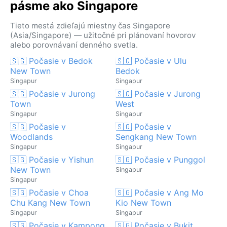
pásme ako Singapore
Tieto mestá zdieľajú miestny čas Singapore
(Asia/Singapore) — užitočné pri plánovaní hovorov
alebo porovnávaní denného svetla.
🇸🇬 Počasie v Bedok
🇸🇬 Počasie v Ulu
New Town
Bedok
Singapur
Singapur
🇸🇬 Počasie v Jurong
🇸🇬 Počasie v Jurong
Town
West
Singapur
Singapur
🇸🇬 Počasie v
🇸🇬 Počasie v
Woodlands
Sengkang New Town
Singapur
Singapur
🇸🇬 Počasie v Yishun
🇸🇬 Počasie v Punggol
New Town
Singapur
Singapur
🇸🇬 Počasie v Choa
🇸🇬 Počasie v Ang Mo
Chu Kang New Town
Kio New Town
Singapur
Singapur
🇸🇬 Počasie v Kampong
🇸🇬 Počasie v Bukit