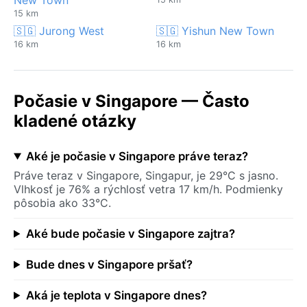
15 km
🇸🇬 Jurong West
🇸🇬 Yishun New Town
16 km
16 km
Počasie v Singapore — Často
kladené otázky
Aké je počasie v Singapore práve teraz?
Práve teraz v Singapore, Singapur, je 29°C s jasno.
Vlhkosť je 76% a rýchlosť vetra 17 km/h. Podmienky
pôsobia ako 33°C.
Aké bude počasie v Singapore zajtra?
Bude dnes v Singapore pršať?
Aká je teplota v Singapore dnes?