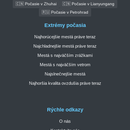
🇨🇳 Počasie v Zhuhai
🇨🇳 Počasie v Lianyungang
🇷🇺 Počasie v Petrohrad
Extrémy počasia
Najhorúcejšie mestá práve teraz
Najchladnejšie mestá práve teraz
Mestá s najväčším zrážkami
Mestá s najväčším vetrom
Najslnečnejšie mestá
Najhoršia kvalita ovzdušia práve teraz
Rýchle odkazy
O nás