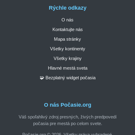
Rýchle odkazy
O nás
Kontaktujte nás
Mapa stránky
Všetky kontinenty
Všetky krajiny
Hlavné mestá sveta
🧩 Bezplatný widget počasia
O nás Počasie.org
Váš spoľahlivý zdroj presných, živých predpovedí
počasia pre mestá po celom svete.
Počasie.org © 2026. Všetky práva vyhradené.