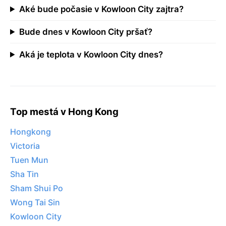
Aké bude počasie v Kowloon City zajtra?
Bude dnes v Kowloon City pršať?
Aká je teplota v Kowloon City dnes?
Top mestá v Hong Kong
Hongkong
Victoria
Tuen Mun
Sha Tin
Sham Shui Po
Wong Tai Sin
Kowloon City