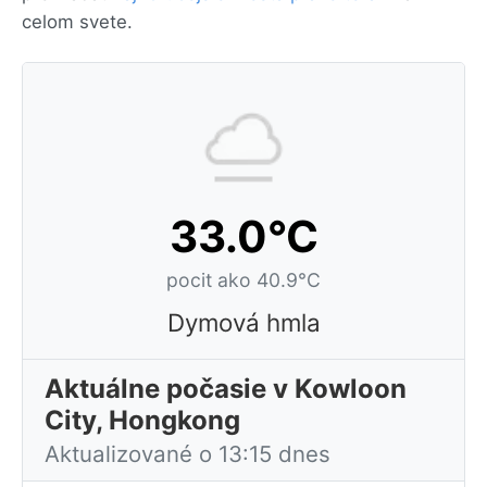
celom svete.
33.0°C
pocit ako 40.9°C
Dymová hmla
Aktuálne počasie v Kowloon
City, Hongkong
Aktualizované o 13:15 dnes