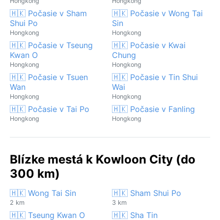
Hongkong
Hongkong
🇭🇰 Počasie v Sham
🇭🇰 Počasie v Wong Tai
Shui Po
Sin
Hongkong
Hongkong
🇭🇰 Počasie v Tseung
🇭🇰 Počasie v Kwai
Kwan O
Chung
Hongkong
Hongkong
🇭🇰 Počasie v Tsuen
🇭🇰 Počasie v Tin Shui
Wan
Wai
Hongkong
Hongkong
🇭🇰 Počasie v Tai Po
🇭🇰 Počasie v Fanling
Hongkong
Hongkong
Blízke mestá k Kowloon City (do
300 km)
🇭🇰 Wong Tai Sin
🇭🇰 Sham Shui Po
2 km
3 km
🇭🇰 Tseung Kwan O
🇭🇰 Sha Tin