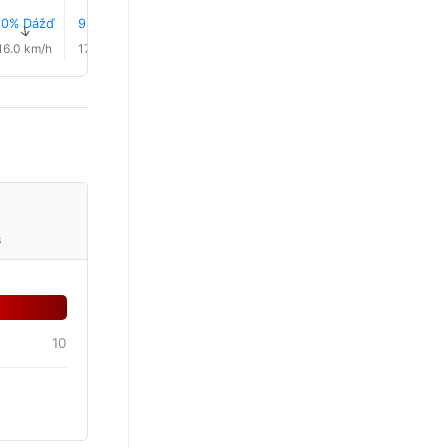
10% Dážď
9% Dážď
8% Dážď
12% Dážď
17% Dážď
17% Dáž
↑
↑
↑
↑
↑
↑
16.0 km/h
17.0 km/h
18.0 km/h
19.0 km/h
19.0 km/h
21.0 km/
s
10