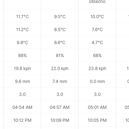
oblačno
11.7°C
9.5°C
10.0°C
11.2°C
8.5°C
7.6°C
9.8°C
6.6°C
4.7°C
88%
81%
68%
19.8 kph
22.0 kph
23.8 kph
1
9.6 mm
7.4 mm
0.0 mm
3.0
3.0
3.0
04:54 AM
04:57 AM
05:01 AM
0
10:12 PM
10:09 PM
10:05 PM
1