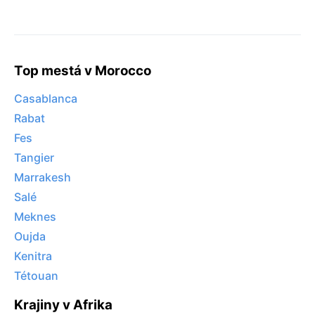
Top mestá v Morocco
Casablanca
Rabat
Fes
Tangier
Marrakesh
Salé
Meknes
Oujda
Kenitra
Tétouan
Krajiny v Afrika