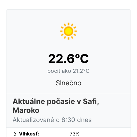
22.6°C
pocit ako 21.2°C
Slnečno
Aktuálne počasie v Safi,
Maroko
Aktualizované o 8:30 dnes
💧
Vlhkosť:
73%