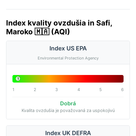
Index kvality ovzdušia in Safi,
Maroko 🇲🇦 (AQI)
Index US EPA
Environmental Protection Agency
1
1
2
3
4
5
6
Dobrá
Kvalita ovzdušia je považovaná za uspokojivú
Index UK DEFRA