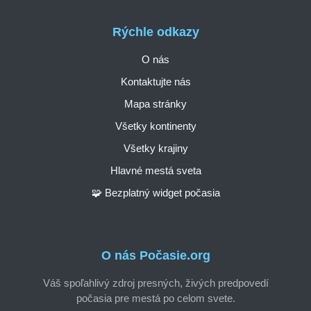
Rýchle odkazy
O nás
Kontaktujte nás
Mapa stránky
Všetky kontinenty
Všetky krajiny
Hlavné mestá sveta
🧩 Bezplatný widget počasia
O nás Počasie.org
Váš spoľahlivý zdroj presných, živých predpovedí
počasia pre mestá po celom svete.