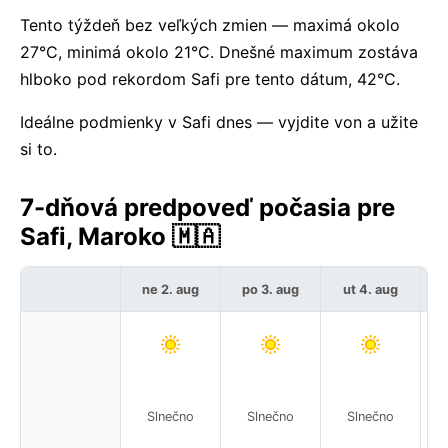
Tento týždeň bez veľkých zmien — maximá okolo
27°C, minimá okolo 21°C. Dnešné maximum zostáva
hlboko pod rekordom Safi pre tento dátum, 42°C.
Ideálne podmienky v Safi dnes — vyjdite von a užite
si to.
7-dňová predpoveď počasia pre
Safi, Maroko 🇲🇦
ne 2. aug
po 3. aug
ut 4. aug
Slnečno
Slnečno
Slnečno