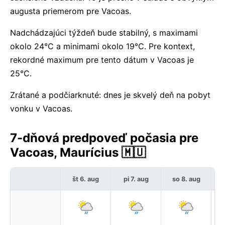
augusta priemerom pre Vacoas.
Nadchádzajúci týždeň bude stabilný, s maximami
okolo 24°C a minimami okolo 19°C. Pre kontext,
rekordné maximum pre tento dátum v Vacoas je
25°C.
Zrátané a podčiarknuté: dnes je skvelý deň na pobyt
vonku v Vacoas.
7-dňová predpoveď počasia pre
Vacoas, Maurícius 🇲🇺
št 6. aug
pi 7. aug
so 8. aug