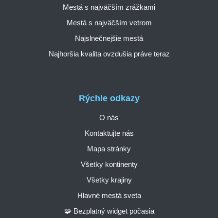
Mestá s najväčším zrážkami
Mestá s najväčším vetrom
Najslnečnejšie mestá
Najhoršia kvalita ovzdušia práve teraz
Rýchle odkazy
O nás
Kontaktujte nás
Mapa stránky
Všetky kontinenty
Všetky krajiny
Hlavné mestá sveta
🧩 Bezplatný widget počasia