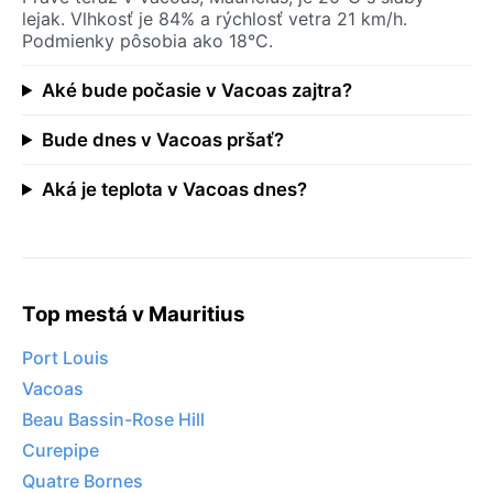
lejak. Vlhkosť je 84% a rýchlosť vetra 21 km/h.
Podmienky pôsobia ako 18°C.
Aké bude počasie v Vacoas zajtra?
Bude dnes v Vacoas pršať?
Aká je teplota v Vacoas dnes?
Top mestá v Mauritius
Port Louis
Vacoas
Beau Bassin-Rose Hill
Curepipe
Quatre Bornes