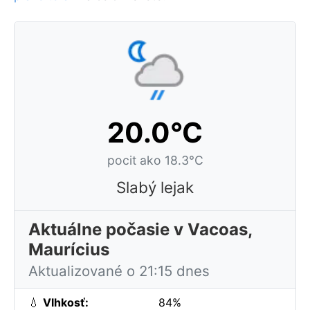
20.0°C
pocit ako 18.3°C
Slabý lejak
Aktuálne počasie v Vacoas,
Maurícius
Aktualizované o 21:15 dnes
💧
Vlhkosť:
84%