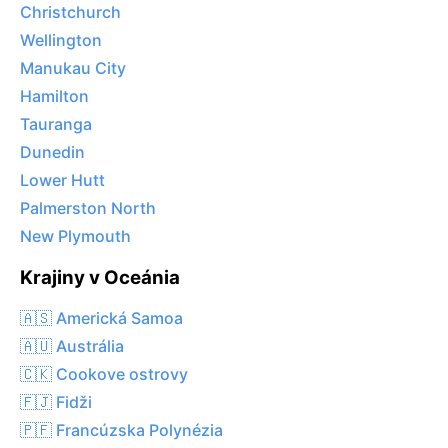
Christchurch
Wellington
Manukau City
Hamilton
Tauranga
Dunedin
Lower Hutt
Palmerston North
New Plymouth
Krajiny v Oceánia
🇦🇸 Americká Samoa
🇦🇺 Austrália
🇨🇰 Cookove ostrovy
🇫🇯 Fidži
🇵🇫 Francúzska Polynézia