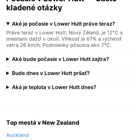
kladené otázky
Aké je počasie v Lower Hutt práve teraz?
Práve teraz v Lower Hutt, Nový Zéland, je 12°C s
miestami dážď v okolí. Vlhkosť je 67% a rýchlosť
vetra 26 km/h. Podmienky pôsobia ako 7°C.
Aké bude počasie v Lower Hutt zajtra?
Bude dnes v Lower Hutt pršať?
Aká je teplota v Lower Hutt dnes?
Top mestá v New Zealand
Auckland