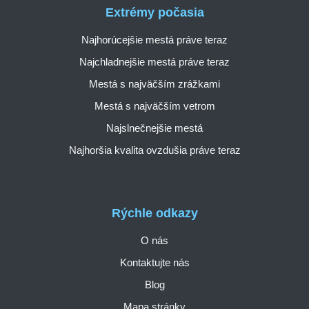
Extrémy počasia
Najhorúcejšie mestá práve teraz
Najchladnejšie mestá práve teraz
Mestá s najväčším zrážkami
Mestá s najväčším vetrom
Najslnečnejšie mestá
Najhoršia kvalita ovzdušia práve teraz
Rýchle odkazy
O nás
Kontaktujte nás
Blog
Mapa stránky