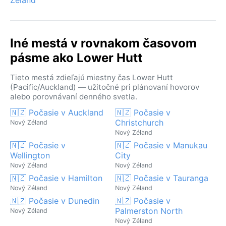
Iné mestá v rovnakom časovom
pásme ako Lower Hutt
Tieto mestá zdieľajú miestny čas Lower Hutt
(Pacific/Auckland) — užitočné pri plánovaní hovorov
alebo porovnávaní denného svetla.
🇳🇿 Počasie v Auckland
🇳🇿 Počasie v
Christchurch
Nový Zéland
Nový Zéland
🇳🇿 Počasie v
🇳🇿 Počasie v Manukau
Wellington
City
Nový Zéland
Nový Zéland
🇳🇿 Počasie v Hamilton
🇳🇿 Počasie v Tauranga
Nový Zéland
Nový Zéland
🇳🇿 Počasie v Dunedin
🇳🇿 Počasie v
Palmerston North
Nový Zéland
Nový Zéland