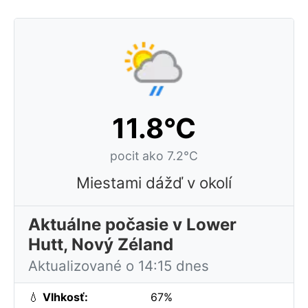
11.8°C
pocit ako 7.2°C
Miestami dážď v okolí
Aktuálne počasie v Lower
Hutt, Nový Zéland
Aktualizované o 14:15 dnes
💧
Vlhkosť:
67%