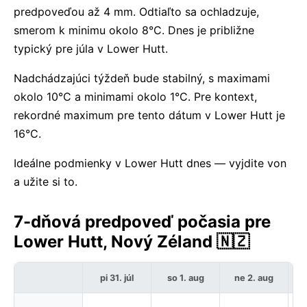
predpoveďou až 4 mm. Odtiaľto sa ochladzuje,
smerom k minimu okolo 8°C. Dnes je približne
typický pre júla v Lower Hutt.
Nadchádzajúci týždeň bude stabilný, s maximami
okolo 10°C a minimami okolo 1°C. Pre kontext,
rekordné maximum pre tento dátum v Lower Hutt je
16°C.
Ideálne podmienky v Lower Hutt dnes — vyjdite von
a užite si to.
7-dňová predpoveď počasia pre
Lower Hutt, Nový Zéland 🇳🇿
pi 31. júl
so 1. aug
ne 2. aug