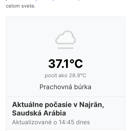
celom svete.
37.1°C
pocit ako 28.9°C
Prachovná búrka
Aktuálne počasie v Najrān,
Saudská Arábia
Aktualizované o 14:45 dnes