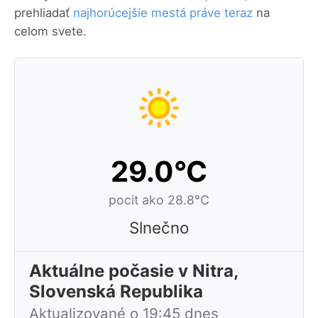
prehliadať
najhorúcejšie mestá práve teraz
na
celom svete.
29.0°C
pocit ako 28.8°C
Slnečno
Aktuálne počasie v Nitra,
Slovenská Republika
Aktualizované o 19:45 dnes