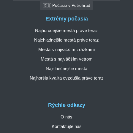
🇷🇺 Počasie v Petrohrad
Extrémy počasia
Najhorúcejšie mestá práve teraz
Najchladnejšie mestá práve teraz
Mestá s najväčším zrážkami
Mestá s najväčším vetrom
Najslnečnejšie mestá
Najhoršia kvalita ovzdušia práve teraz
Rýchle odkazy
O nás
Kontaktujte nás