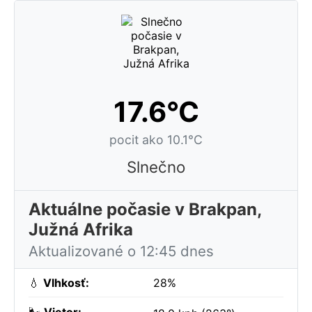
17.6°C
pocit ako 10.1°C
Slnečno
Aktuálne počasie v Brakpan,
Južná Afrika
Aktualizované o 12:45 dnes
💧
Vlhkosť:
28%