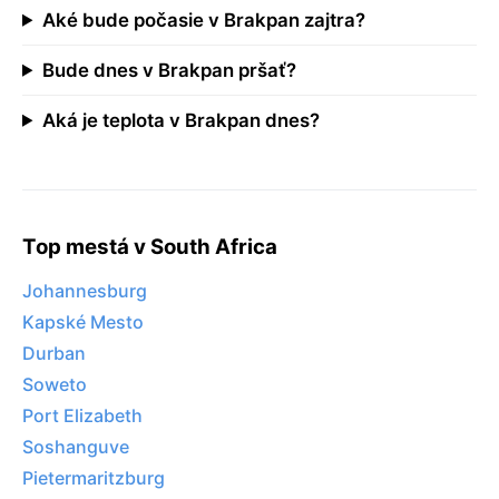
Aké bude počasie v Brakpan zajtra?
Bude dnes v Brakpan pršať?
Aká je teplota v Brakpan dnes?
Top mestá v South Africa
Johannesburg
Kapské Mesto
Durban
Soweto
Port Elizabeth
Soshanguve
Pietermaritzburg