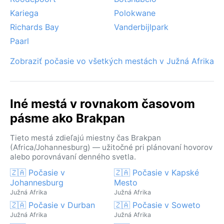
Kariega
Polokwane
Richards Bay
Vanderbijlpark
Paarl
Zobraziť počasie vo všetkých mestách v Južná Afrika
Iné mestá v rovnakom časovom
pásme ako Brakpan
Tieto mestá zdieľajú miestny čas Brakpan
(Africa/Johannesburg) — užitočné pri plánovaní hovorov
alebo porovnávaní denného svetla.
🇿🇦 Počasie v
🇿🇦 Počasie v Kapské
Johannesburg
Mesto
Južná Afrika
Južná Afrika
🇿🇦 Počasie v Durban
🇿🇦 Počasie v Soweto
Južná Afrika
Južná Afrika