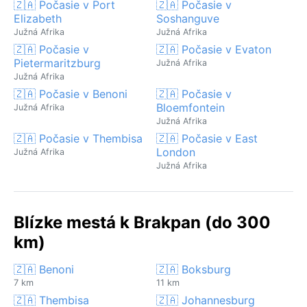
🇿🇦 Počasie v Port
🇿🇦 Počasie v
Elizabeth
Soshanguve
Južná Afrika
Južná Afrika
🇿🇦 Počasie v
🇿🇦 Počasie v Evaton
Pietermaritzburg
Južná Afrika
Južná Afrika
🇿🇦 Počasie v Benoni
🇿🇦 Počasie v
Bloemfontein
Južná Afrika
Južná Afrika
🇿🇦 Počasie v Thembisa
🇿🇦 Počasie v East
London
Južná Afrika
Južná Afrika
Blízke mestá k Brakpan (do 300
km)
🇿🇦 Benoni
🇿🇦 Boksburg
7 km
11 km
🇿🇦 Thembisa
🇿🇦 Johannesburg