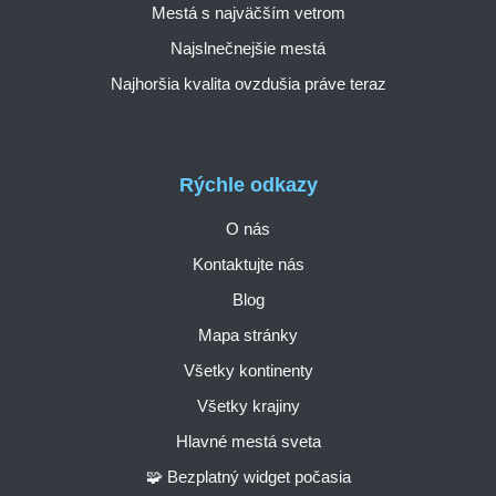
Mestá s najväčším vetrom
Najslnečnejšie mestá
Najhoršia kvalita ovzdušia práve teraz
Rýchle odkazy
O nás
Kontaktujte nás
Blog
Mapa stránky
Všetky kontinenty
Všetky krajiny
Hlavné mestá sveta
🧩 Bezplatný widget počasia