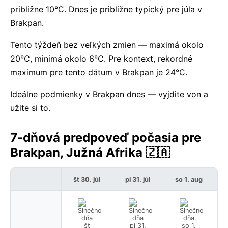
približne 10°C. Dnes je približne typický pre júla v
Brakpan.
Tento týždeň bez veľkých zmien — maximá okolo
20°C, minimá okolo 6°C. Pre kontext, rekordné
maximum pre tento dátum v Brakpan je 24°C.
Ideálne podmienky v Brakpan dnes — vyjdite von a
užite si to.
7-dňová predpoveď počasia pre
Brakpan, Južná Afrika 🇿🇦
št 30. júl
pi 31. júl
so 1. aug