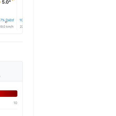
5.0°
17% Dážď
10% Dážď
7% Dážď
5% Dážď
3% Dážď
3% Dáž
↑
↑
↑
↑
↑
↑
19.0 km/h
22.0 km/h
21.0 km/h
19.0 km/h
21.0 km/h
22.0 km/
s
10