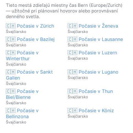
Tieto mestá zdieľajú miestny čas Bern (Europe/Zurich)
— užitočné pri plánovaní hovorov alebo porovnávaní
denného svetla.
🇨🇭 Počasie v Zürich
🇨🇭 Počasie v Ženeva
Švajčiarsko
Švajčiarsko
🇨🇭 Počasie v Bazilej
🇨🇭 Počasie v Lausanne
Švajčiarsko
Švajčiarsko
🇨🇭 Počasie v
🇨🇭 Počasie v Luzern
Winterthur
Švajčiarsko
Švajčiarsko
🇨🇭 Počasie v Sankt
🇨🇭 Počasie v Lugano
Gallen
Švajčiarsko
Švajčiarsko
🇨🇭 Počasie v
🇨🇭 Počasie v Thun
Biel/Bienne
Švajčiarsko
Švajčiarsko
🇨🇭 Počasie v
🇨🇭 Počasie v Köniz
Bellinzona
Švajčiarsko
Švajčiarsko