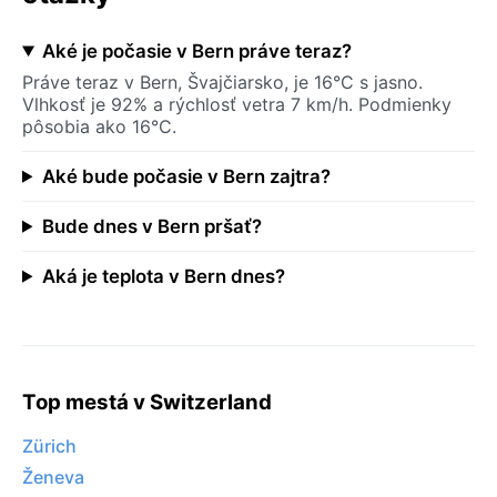
Aké je počasie v Bern práve teraz?
Práve teraz v Bern, Švajčiarsko, je 16°C s jasno.
Vlhkosť je 92% a rýchlosť vetra 7 km/h. Podmienky
pôsobia ako 16°C.
Aké bude počasie v Bern zajtra?
Bude dnes v Bern pršať?
Aká je teplota v Bern dnes?
Top mestá v Switzerland
Zürich
Ženeva