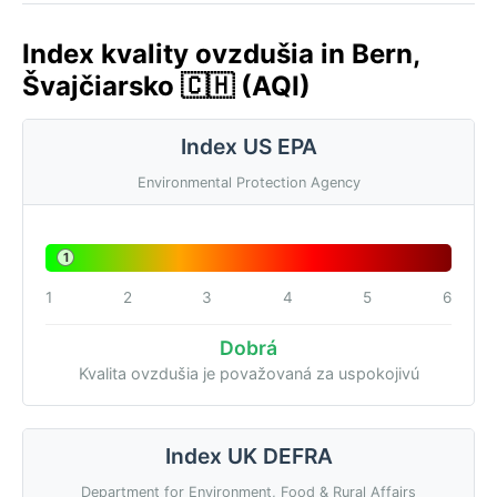
Index kvality ovzdušia in Bern,
Švajčiarsko 🇨🇭 (AQI)
Index US EPA
Environmental Protection Agency
1
1
2
3
4
5
6
Dobrá
Kvalita ovzdušia je považovaná za uspokojivú
Index UK DEFRA
Department for Environment, Food & Rural Affairs