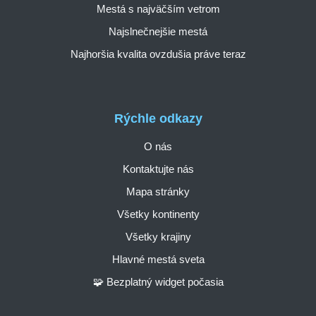
Mestá s najväčším vetrom
Najslnečnejšie mestá
Najhoršia kvalita ovzdušia práve teraz
Rýchle odkazy
O nás
Kontaktujte nás
Mapa stránky
Všetky kontinenty
Všetky krajiny
Hlavné mestá sveta
🧩 Bezplatný widget počasia