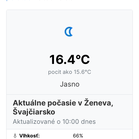
16.4°C
pocit ako 15.6°C
Jasno
Aktuálne počasie v Ženeva,
Švajčiarsko
Aktualizované o 10:00 dnes
💧
Vlhkosť:
66%