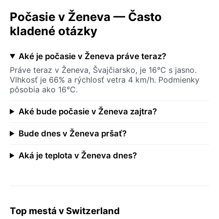
Počasie v Ženeva — Často
kladené otázky
Aké je počasie v Ženeva práve teraz?
Práve teraz v Ženeva, Švajčiarsko, je 16°C s jasno.
Vlhkosť je 66% a rýchlosť vetra 4 km/h. Podmienky
pôsobia ako 16°C.
Aké bude počasie v Ženeva zajtra?
Bude dnes v Ženeva pršať?
Aká je teplota v Ženeva dnes?
Top mestá v Switzerland