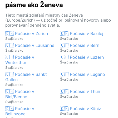
pásme ako Ženeva
Tieto mestá zdieľajú miestny čas Ženeva
(Europe/Zurich) — užitočné pri plánovaní hovorov alebo
porovnávaní denného svetla.
🇨🇭 Počasie v Zürich
🇨🇭 Počasie v Bazilej
Švajčiarsko
Švajčiarsko
🇨🇭 Počasie v Lausanne
🇨🇭 Počasie v Bern
Švajčiarsko
Švajčiarsko
🇨🇭 Počasie v
🇨🇭 Počasie v Luzern
Winterthur
Švajčiarsko
Švajčiarsko
🇨🇭 Počasie v Sankt
🇨🇭 Počasie v Lugano
Gallen
Švajčiarsko
Švajčiarsko
🇨🇭 Počasie v
🇨🇭 Počasie v Thun
Biel/Bienne
Švajčiarsko
Švajčiarsko
🇨🇭 Počasie v
🇨🇭 Počasie v Köniz
Bellinzona
Švajčiarsko