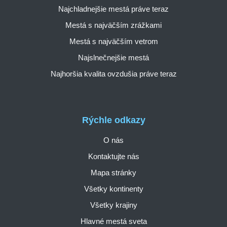
Najchladnejšie mestá práve teraz
Mestá s najväčším zrážkami
Mestá s najväčším vetrom
Najslnečnejšie mestá
Najhoršia kvalita ovzdušia práve teraz
Rýchle odkazy
O nás
Kontaktujte nás
Mapa stránky
Všetky kontinenty
Všetky krajiny
Hlavné mestá sveta