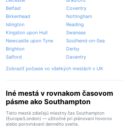
Belfast
Coventry
Birkenhead
Nottingham
Islington
Reading
Kingston upon Hull
Swansea
Newcastle upon Tyne
Southend-on-Sea
Brighton
Derby
Salford
Daventry
Zobraziť počasie vo všetkých mestách v UK
Iné mestá v rovnakom časovom
pásme ako Southampton
Tieto mestá zdieľajú miestny čas Southampton
(Europe/London) — užitočné pri plánovaní hovorov
alebo porovnávaní denného svetla.