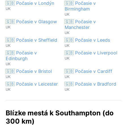
🇬🇧 Počasie v Londýn
🇬🇧 Počasie v
Birmingham
UK
UK
🇬🇧 Počasie v Glasgow
🇬🇧 Počasie v
Manchester
UK
UK
🇬🇧 Počasie v Sheffield
🇬🇧 Počasie v Leeds
UK
UK
🇬🇧 Počasie v
🇬🇧 Počasie v Liverpool
Edinburgh
UK
UK
🇬🇧 Počasie v Bristol
🇬🇧 Počasie v Cardiff
UK
UK
🇬🇧 Počasie v Leicester
🇬🇧 Počasie v Bradford
UK
UK
Blízke mestá k Southampton (do
300 km)