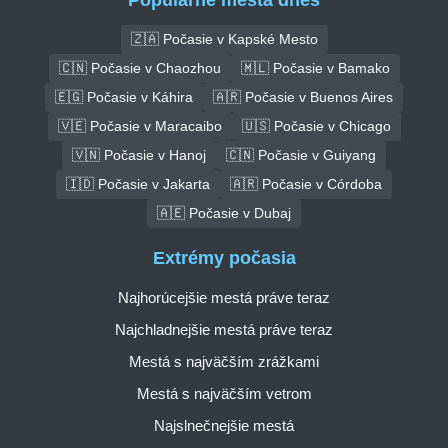
🇿🇦 Počasie v Kapské Mesto
🇨🇳 Počasie v Chaozhou
🇲🇱 Počasie v Bamako
🇪🇬 Počasie v Káhira
🇦🇷 Počasie v Buenos Aires
🇻🇪 Počasie v Maracaibo
🇺🇸 Počasie v Chicago
🇻🇳 Počasie v Hanoj
🇨🇳 Počasie v Guiyang
🇮🇩 Počasie v Jakarta
🇦🇷 Počasie v Córdoba
🇦🇪 Počasie v Dubaj
Extrémy počasia
Najhorúcejšie mestá práve teraz
Najchladnejšie mestá práve teraz
Mestá s najväčším zrážkami
Mestá s najväčším vetrom
Najslnečnejšie mestá