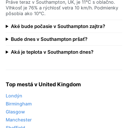
Práve teraz v Southampton, UK, je 11°C s oblačno.
Vlhkosť je 76% a rýchlosť vetra 10 km/h. Podmienky
pôsobia ako 10°C.
Aké bude počasie v Southampton zajtra?
Bude dnes v Southampton pršať?
Aká je teplota v Southampton dnes?
Top mestá v United Kingdom
Londýn
Birmingham
Glasgow
Manchester
Sheffield