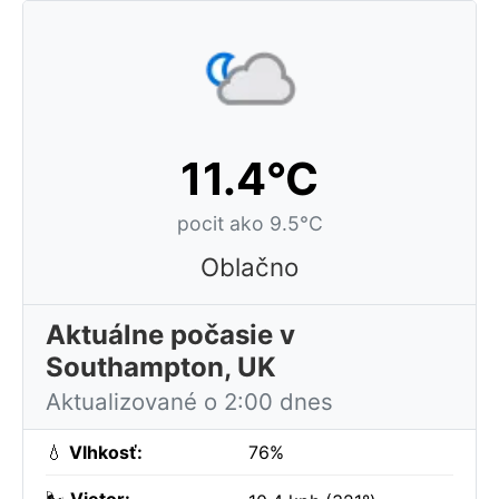
11.4°C
pocit ako 9.5°C
Oblačno
Aktuálne počasie v
Southampton, UK
Aktualizované o 2:00 dnes
💧
Vlhkosť:
76%