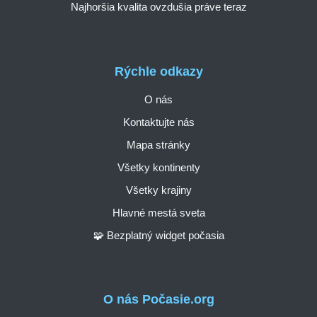
Najhoršia kvalita ovzdušia práve teraz
Rýchle odkazy
O nás
Kontaktujte nás
Mapa stránky
Všetky kontinenty
Všetky krajiny
Hlavné mestá sveta
🧩 Bezplatný widget počasia
O nás Počasie.org