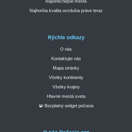
Najslnečnejšie mestá
Najhoršia kvalita ovzdušia práve teraz
Rýchle odkazy
O nás
Kontaktujte nás
Mapa stránky
Všetky kontinenty
Všetky krajiny
Hlavné mestá sveta
🧩 Bezplatný widget počasia