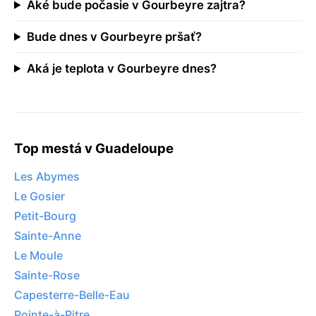
Aké bude počasie v Gourbeyre zajtra?
Bude dnes v Gourbeyre pršať?
Aká je teplota v Gourbeyre dnes?
Top mestá v Guadeloupe
Les Abymes
Le Gosier
Petit-Bourg
Sainte-Anne
Le Moule
Sainte-Rose
Capesterre-Belle-Eau
Pointe-à-Pitre