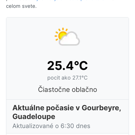
celom svete.
25.4°C
pocit ako 27.1°C
Čiastočne oblačno
Aktuálne počasie v Gourbeyre,
Guadeloupe
Aktualizované o 6:30 dnes