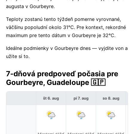
augusta v Gourbeyre.
Teploty zostanú tento týždeň pomerne vyrovnané,
väčšinu popoludní okolo 31°C. Pre kontext, rekordné
maximum pre tento dátum v Gourbeyre je 32°C.
Ideálne podmienky v Gourbeyre dnes — vyjdite von a
užite si to.
7-dňová predpoveď počasia pre
Gourbeyre, Guadeloupe 🇬🇵
št 6. aug
pi 7. aug
so 8. aug