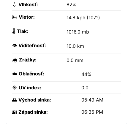
💧
Vlhkosť:
82%
🌬️
Vietor:
14.8 kph (107°)
🌡️
Tlak:
1016.0 mb
👁️
Viditeľnosť:
10.0 km
🌧️
Zrážky:
0.0 mm
☁️
Oblačnosť:
44%
☀️
UV index:
0.0
🌅
Východ slnka:
05:49 AM
🌇
Západ slnka:
06:35 PM