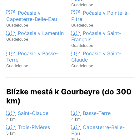
Guadeloupe
🇬🇵 Počasie v
🇬🇵 Počasie v Pointe-à-
Capesterre-Belle-Eau
Pitre
Guadeloupe
Guadeloupe
🇬🇵 Počasie v Lamentin
🇬🇵 Počasie v Saint-
François
Guadeloupe
Guadeloupe
🇬🇵 Počasie v Basse-
🇬🇵 Počasie v Saint-
Terre
Claude
Guadeloupe
Guadeloupe
Blízke mestá k Gourbeyre (do 300
km)
🇬🇵 Saint-Claude
🇬🇵 Basse-Terre
4 km
4 km
🇬🇵 Trois-Rivières
🇬🇵 Capesterre-Belle-
Eau
5 km
15 km