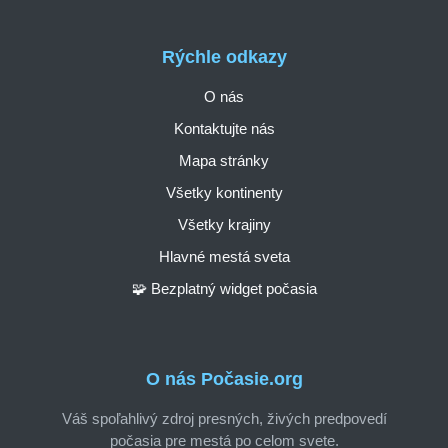
Rýchle odkazy
O nás
Kontaktujte nás
Mapa stránky
Všetky kontinenty
Všetky krajiny
Hlavné mestá sveta
🧩 Bezplatný widget počasia
O nás Počasie.org
Váš spoľahlivý zdroj presných, živých predpovedí
počasia pre mestá po celom svete.