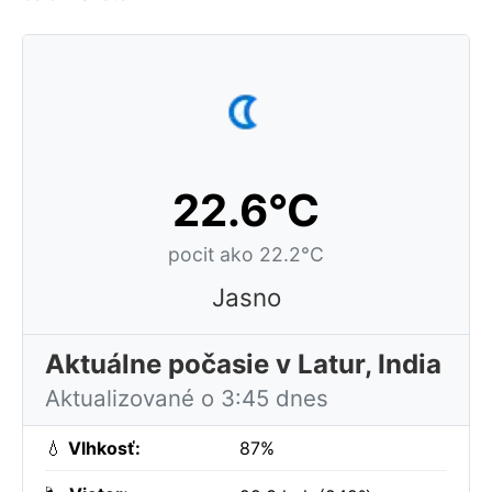
22.6°C
pocit ako 22.2°C
Jasno
Aktuálne počasie v Latur, India
Aktualizované o 3:45 dnes
💧
Vlhkosť:
87%