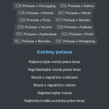
🇨🇳 Počasie v Chongqing
🇪🇬 Počasie v Káhira
🇨🇳 Počasie v Hohhot
🇧🇾 Počasie v Minsk
🇮🇳 Počasie v Pune
🇲🇽 Počasie v Mexiko
🇨🇳 Počasie v Urumči
🇮🇳 Počasie v Kalkata
🇵🇰 Počasie v Hyderabad
🇦🇺 Počasie v Perth
🇲🇱 Počasie v Bamako
🇭🇰 Počasie v Hongkong
Extrémy počasia
Najhorúcejšie mestá práve teraz
Najchladnejšie mestá práve teraz
Mestá s najväčším zrážkami
Mestá s najväčším vetrom
Najslnečnejšie mestá
Najhoršia kvalita ovzdušia práve teraz