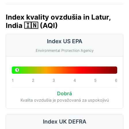
Index kvality ovzdušia in Latur,
India 🇮🇳 (AQI)
Index US EPA
Environmental Protection Agency
1
1
2
3
4
5
6
Dobrá
Kvalita ovzdušia je považovaná za uspokojivú
Index UK DEFRA