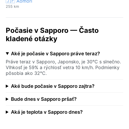
🇯🇵 Aomori
255 km
Počasie v Sapporo — Často
kladené otázky
Aké je počasie v Sapporo práve teraz?
Práve teraz v Sapporo, Japonsko, je 30°C s slnečno.
Vlhkosť je 59% a rýchlosť vetra 10 km/h. Podmienky
pôsobia ako 32°C.
Aké bude počasie v Sapporo zajtra?
Bude dnes v Sapporo pršať?
Aká je teplota v Sapporo dnes?