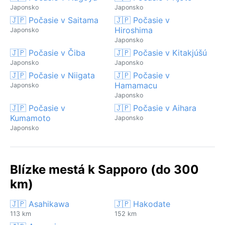
Japonsko
Japonsko
🇯🇵 Počasie v Saitama
🇯🇵 Počasie v
Hiroshima
Japonsko
Japonsko
🇯🇵 Počasie v Čiba
🇯🇵 Počasie v Kitakjúšú
Japonsko
Japonsko
🇯🇵 Počasie v Niigata
🇯🇵 Počasie v
Hamamacu
Japonsko
Japonsko
🇯🇵 Počasie v
🇯🇵 Počasie v Aihara
Kumamoto
Japonsko
Japonsko
Blízke mestá k Sapporo (do 300
km)
🇯🇵 Asahikawa
🇯🇵 Hakodate
113 km
152 km