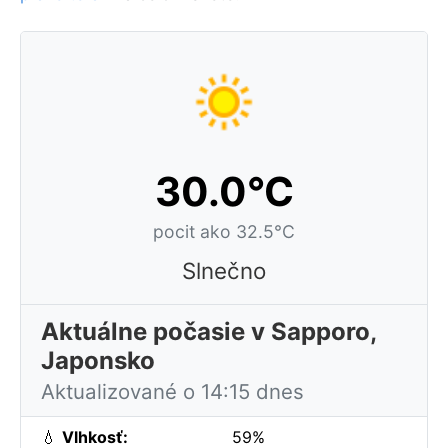
30.0°C
pocit ako 32.5°C
Slnečno
Aktuálne počasie v Sapporo,
Japonsko
Aktualizované o 14:15 dnes
💧
Vlhkosť:
59%