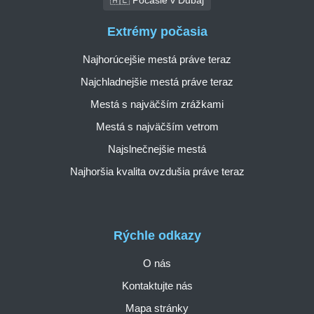
Extrémy počasia
Najhorúcejšie mestá práve teraz
Najchladnejšie mestá práve teraz
Mestá s najväčším zrážkami
Mestá s najväčším vetrom
Najslnečnejšie mestá
Najhoršia kvalita ovzdušia práve teraz
Rýchle odkazy
O nás
Kontaktujte nás
Mapa stránky