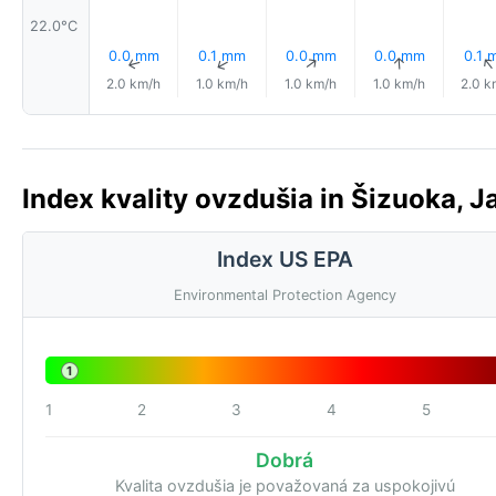
22.0°C
0.0 mm
0.1 mm
0.0 mm
0.0 mm
0.1 
↑
↑
↑
↑
2.0 km/h
1.0 km/h
1.0 km/h
1.0 km/h
2.0 k
Index kvality ovzdušia in Šizuoka, J
Index US EPA
Environmental Protection Agency
1
1
2
3
4
5
Dobrá
Kvalita ovzdušia je považovaná za uspokojivú