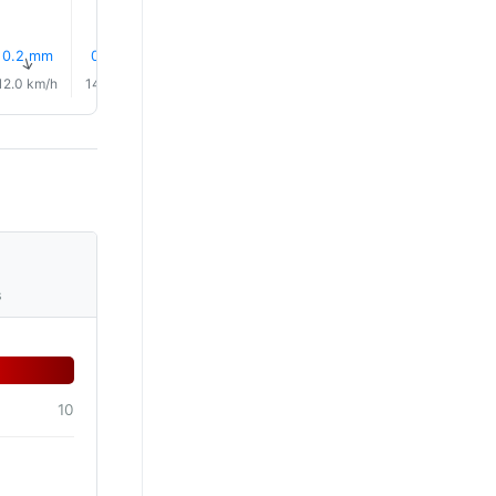
0.2 mm
0.2 mm
0.0 mm
0.0 mm
0.0 mm
0.0 mm
↑
↑
↑
↑
↑
↑
12.0 km/h
14.0 km/h
15.0 km/h
14.0 km/h
13.0 km/h
10.0 km/
s
10