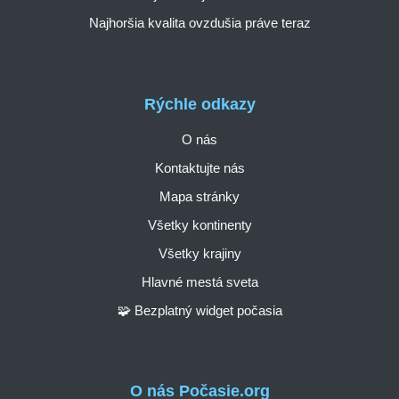
Najhoršia kvalita ovzdušia práve teraz
Rýchle odkazy
O nás
Kontaktujte nás
Mapa stránky
Všetky kontinenty
Všetky krajiny
Hlavné mestá sveta
🧩 Bezplatný widget počasia
O nás Počasie.org