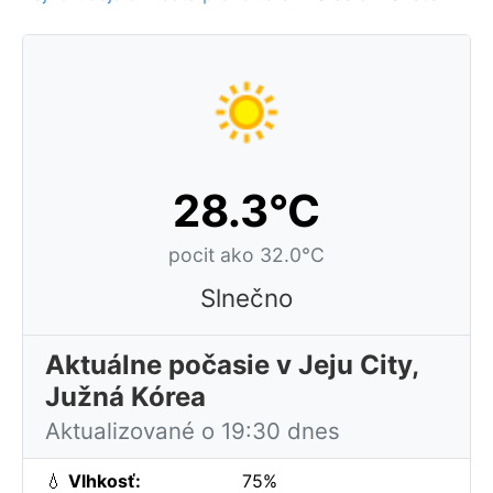
28.3°C
pocit ako 32.0°C
Slnečno
Aktuálne počasie v Jeju City,
Južná Kórea
Aktualizované o 19:30 dnes
💧
Vlhkosť:
75%