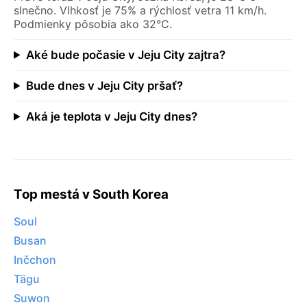
slnečno. Vlhkosť je 75% a rýchlosť vetra 11 km/h.
Podmienky pôsobia ako 32°C.
Aké bude počasie v Jeju City zajtra?
Bude dnes v Jeju City pršať?
Aká je teplota v Jeju City dnes?
Top mestá v South Korea
Soul
Busan
Inčchon
Tägu
Suwon