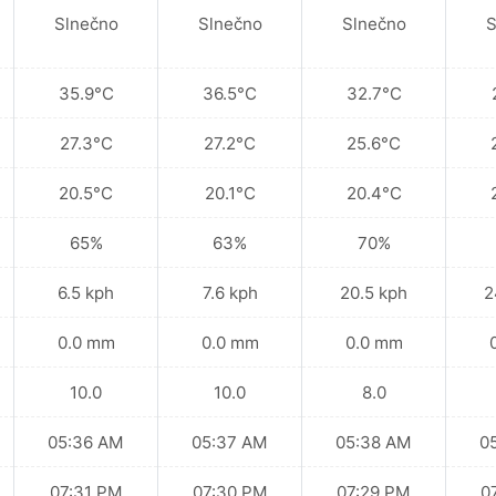
Slnečno
Slnečno
Slnečno
S
35.9°C
36.5°C
32.7°C
27.3°C
27.2°C
25.6°C
20.5°C
20.1°C
20.4°C
65%
63%
70%
6.5 kph
7.6 kph
20.5 kph
2
0.0 mm
0.0 mm
0.0 mm
10.0
10.0
8.0
05:36 AM
05:37 AM
05:38 AM
0
07:31 PM
07:30 PM
07:29 PM
0