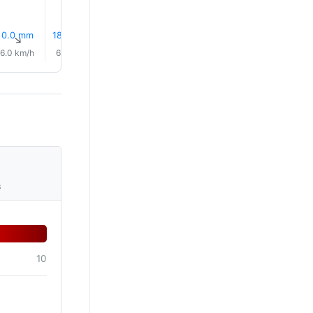
0.0 mm
18% Dážď
18% Dážď
18% Dážď
26% Dážď
30% Dáž
↑
↑
↑
↑
↑
↑
6.0 km/h
6.0 km/h
6.0 km/h
5.0 km/h
5.0 km/h
5.0 km/
s
10