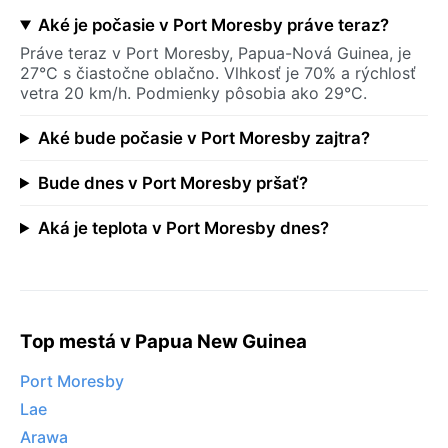
Aké je počasie v Port Moresby práve teraz?
Práve teraz v Port Moresby, Papua-Nová Guinea, je
27°C s čiastočne oblačno. Vlhkosť je 70% a rýchlosť
vetra 20 km/h. Podmienky pôsobia ako 29°C.
Aké bude počasie v Port Moresby zajtra?
Bude dnes v Port Moresby pršať?
Aká je teplota v Port Moresby dnes?
Top mestá v Papua New Guinea
Port Moresby
Lae
Arawa