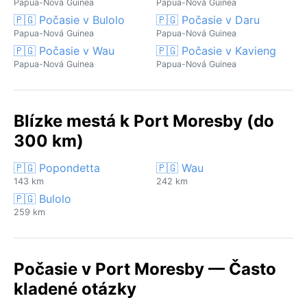
Papua-Nová Guinea
Papua-Nová Guinea
🇵🇬 Počasie v Bulolo
🇵🇬 Počasie v Daru
Papua-Nová Guinea
Papua-Nová Guinea
🇵🇬 Počasie v Wau
🇵🇬 Počasie v Kavieng
Papua-Nová Guinea
Papua-Nová Guinea
Blízke mestá k Port Moresby (do
300 km)
🇵🇬 Popondetta
🇵🇬 Wau
143 km
242 km
🇵🇬 Bulolo
259 km
Počasie v Port Moresby — Často
kladené otázky