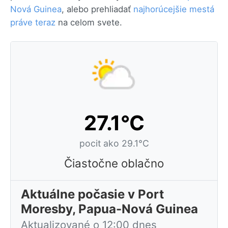
Nová Guinea
, alebo prehliadať
najhorúcejšie mestá
práve teraz
na celom svete.
27.1°C
pocit ako 29.1°C
Čiastočne oblačno
Aktuálne počasie v Port
Moresby, Papua-Nová Guinea
Aktualizované o 12:00 dnes