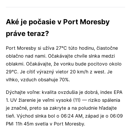
Aké je počasie v Port Moresby
práve teraz?
Port Moresby si užíva 27°C túto hodinu, čiastočne
oblačno nad nami. Očakávajte chvíle slnka medzi
oblakmi. Očakávajte, že vonku bude pocitovo okolo
29°C. Je cítiť výrazný vietor 20 km/h z west. Je
vlhko, vzduch obsahuje 70%.
Dýchajte voľne: kvalita ovzdušia je dobrá, index EPA
1. UV žiarenie je veľmi vysoké (11) — riziko spálenia
je značné, preto sa zakryte a na poludnie hľadajte
tieň. Východ slnka bol o 06:24 AM, západ je o 06:09
PM: 11h 45m svetla v Port Moresby.