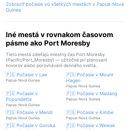
Zobraziť počasie vo všetkých mestách v Papua-Nová
Guinea
Iné mestá v rovnakom časovom
pásme ako Port Moresby
Tieto mestá zdieľajú miestny čas Port Moresby
(Pacific/Port_Moresby) — užitočné pri plánovaní
hovorov alebo porovnávaní denného svetla.
🇵🇬 Počasie v Lae
🇵🇬 Počasie v Mount
Hagen
Papua-Nová Guinea
Papua-Nová Guinea
🇵🇬 Počasie v
🇵🇬 Počasie v Madang
Popondetta
Papua-Nová Guinea
Papua-Nová Guinea
🇵🇬 Počasie v Mendi
🇵🇬 Počasie v Kimbe
Papua-Nová Guinea
Papua-Nová Guinea
🇵🇬 Počasie v Goroka
🇵🇬 Počasie v Wewak