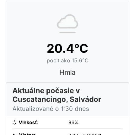
20.4°C
pocit ako 15.6°C
Hmla
Aktuálne počasie v
Cuscatancingo, Salvádor
Aktualizované o 1:30 dnes
💧
Vlhkosť:
96%