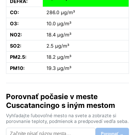
DEFRA:
CO:
286.0 µg/m³
O3:
10.0 µg/m³
NO2:
18.4 µg/m³
SO2:
2.5 µg/m³
PM2.5:
18.2 µg/m³
PM10:
19.3 µg/m³
Porovnať počasie v meste
Cuscatancingo s iným mestom
Vyhľadajte ľubovoľné mesto na svete a zobrazte si
porovnanie teploty, podmienok a predpovedí vedľa seba.
Porovnať →