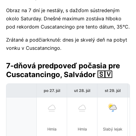
Obraz na 7 dní je nestály, s dažďom sústredeným
okolo Saturday. Dnešné maximum zostáva hlboko
pod rekordom Cuscatancingo pre tento dátum, 35°C.
Zrátané a podčiarknuté: dnes je skvelý deň na pobyt
vonku v Cuscatancingo.
7-dňová predpoveď počasia pre
Cuscatancingo, Salvádor 🇸🇻
po 27. júl
ut 28. júl
st 29. júl
Hmla
Hmla
Slabý lejak