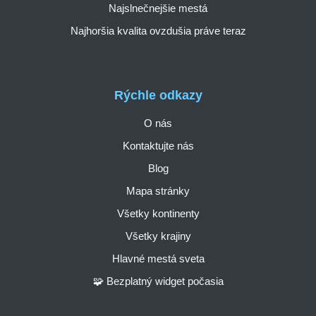
Najslnečnejšie mestá
Najhoršia kvalita ovzdušia práve teraz
Rýchle odkazy
O nás
Kontaktujte nás
Blog
Mapa stránky
Všetky kontinenty
Všetky krajiny
Hlavné mestá sveta
🧩 Bezplatný widget počasia