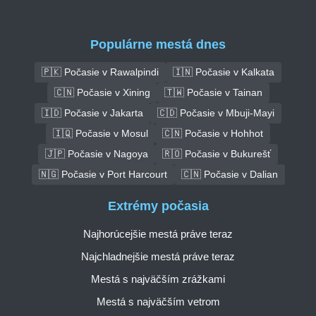
Populárne mestá dnes
🇵🇰 Počasie v Rawalpindi
🇮🇳 Počasie v Kalkata
🇨🇳 Počasie v Xining
🇹🇼 Počasie v Tainan
🇮🇩 Počasie v Jakarta
🇨🇩 Počasie v Mbuji-Mayi
🇮🇶 Počasie v Mosul
🇨🇳 Počasie v Hohhot
🇯🇵 Počasie v Nagoya
🇷🇴 Počasie v Bukurešť
🇳🇬 Počasie v Port Harcourt
🇨🇳 Počasie v Dalian
Extrémy počasia
Najhorúcejšie mestá práve teraz
Najchladnejšie mestá práve teraz
Mestá s najväčším zrážkami
Mestá s najväčším vetrom