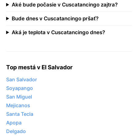
Aké bude počasie v Cuscatancingo zajtra?
Bude dnes v Cuscatancingo pršať?
Aká je teplota v Cuscatancingo dnes?
Top mestá v El Salvador
San Salvador
Soyapango
San Miguel
Mejicanos
Santa Tecla
Apopa
Delgado