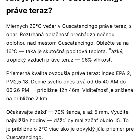
práve teraz?
Miernych 20°C večer v Cuscatancingo práve teraz, s
opar. Roztrhaná oblačnosť prechádza nočnou
oblohou nad mestom Cuscatancingo. Oblečte sa na
16°C — taká je skutočná pocitová teplota. Ťažký,
tropický vzduch práve teraz — 96% vlhkosť.
Priemerná kvalita ovzdušia práve teraz: index EPA 2,
PM2,5 18. Denné svetlo dnes trvá od 05:40 AM do
06:26 PM — približne 12h 46m. Viditeľnosť je znížená
na približne 2 km.
Očakávajte dážď — 70% šanca, a až 5 mm. Využite
najbližšie hodiny — dážď by mal začať okolo 15. To
je približne o 2°C viac ako je obvyklý júla priemer pre
Cuscatancingo.