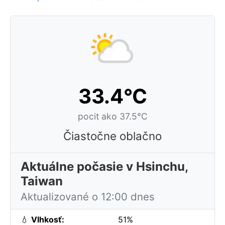
33.4°C
pocit ako 37.5°C
Čiastočne oblačno
Aktuálne počasie v Hsinchu,
Taiwan
Aktualizované o 12:00 dnes
💧
Vlhkosť:
51%