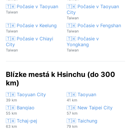
🇹🇼 Počasie v Taoyuan
🇹🇼 Počasie v Taoyuan
City
Taiwan
Taiwan
🇹🇼 Počasie v Keelung
🇹🇼 Počasie v Fengshan
Taiwan
Taiwan
🇹🇼 Počasie v Chiayi
🇹🇼 Počasie v
City
Yongkang
Taiwan
Taiwan
Blízke mestá k Hsinchu (do 300
km)
🇹🇼 Taoyuan City
🇹🇼 Taoyuan
39 km
41 km
🇹🇼 Banqiao
🇹🇼 New Taipei City
55 km
57 km
🇹🇼 Tchaj-pej
🇹🇼 Taichung
63 km
79 km