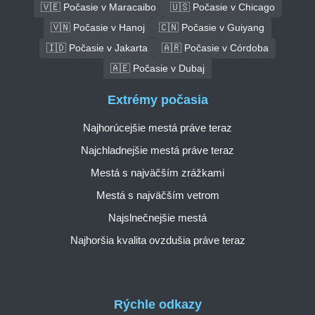
🇻🇪 Počasie v Maracaibo
🇺🇸 Počasie v Chicago
🇻🇳 Počasie v Hanoj
🇨🇳 Počasie v Guiyang
🇮🇩 Počasie v Jakarta
🇦🇷 Počasie v Córdoba
🇦🇪 Počasie v Dubaj
Extrémy počasia
Najhorúcejšie mestá práve teraz
Najchladnejšie mestá práve teraz
Mestá s najväčším zrážkami
Mestá s najväčším vetrom
Najslnečnejšie mestá
Najhoršia kvalita ovzdušia práve teraz
Rýchle odkazy