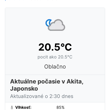
20.5°C
pocit ako 20.5°C
Oblačno
Aktuálne počasie v Akita,
Japonsko
Aktualizované o 2:30 dnes
💧
Vlhkosť:
85%