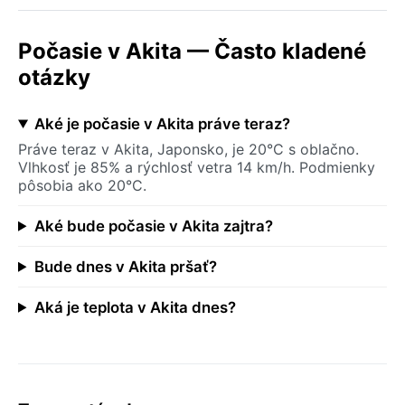
Počasie v Akita — Často kladené
otázky
Aké je počasie v Akita práve teraz?
Práve teraz v Akita, Japonsko, je 20°C s oblačno.
Vlhkosť je 85% a rýchlosť vetra 14 km/h. Podmienky
pôsobia ako 20°C.
Aké bude počasie v Akita zajtra?
Bude dnes v Akita pršať?
Aká je teplota v Akita dnes?