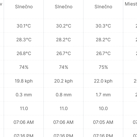
v
Miest
Slnečno
Slnečno
Slnečno
30.1°C
30.2°C
30.3°C
28.3°C
28.2°C
28.2°C
26.8°C
26.7°C
26.7°C
74%
74%
75%
19.8 kph
20.2 kph
22.0 kph
2
0.3 mm
0.8 mm
1.7 mm
11.0
11.0
10.0
07:06 AM
07:06 AM
07:05 AM
0
07:16 PM
07:16 PM
07:16 PM
0