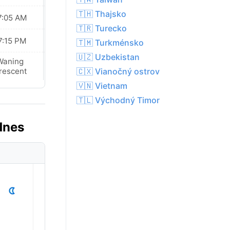
🇹🇭 Thajsko
7:05 AM
07:05 AM
🇹🇷 Turecko
7:15 PM
07:15 PM
🇹🇲 Turkménsko
🇺🇿 Uzbekistan
Waning
Waning
🇨🇽 Vianočný ostrov
rescent
Crescent
🇻🇳 Vietnam
🇹🇱 Východný Timor
dnes
1
2
3
4
5