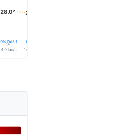
28.0°
28.0°
27.0°
27.0°
27.0°
27.0°
10% Dážď
0.1 mm
0.6 mm
0.2 mm
0.0 mm
0.6 mm
↑
↑
↑
↑
↑
↑
14.0 km/h
14.0 km/h
14.0 km/h
12.0 km/h
13.0 km/h
14.0 km/
s